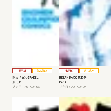
電子版
試し読み
電子版
試し読み
弱虫ペダル SPARE …
BREAK BACK 第25巻
渡辺航
KASA
発売日：2026.08.06
発売日：2026.08.06