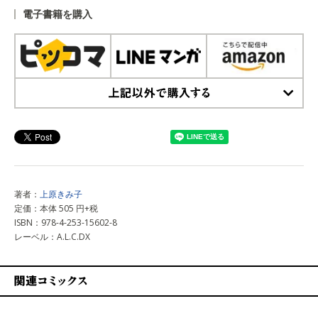
電子書籍を購入
上記以外で購入する
著者：
上原きみ子
定価：本体 505 円+税
ISBN：978-4-253-15602-8
レーベル：A.L.C.DX
関連コミックス