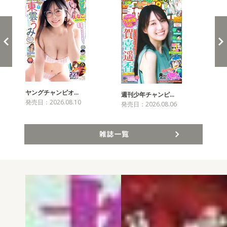
ヤングチャンピオ…
チャ
週刊少年チャンピ…
発売日：2026.08.10
発売
発売日：2026.08.06
雑誌一覧