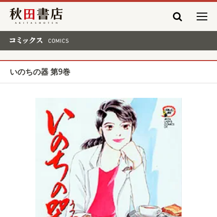
秋田書店
コミックス COMICS
いのちの器 第9巻