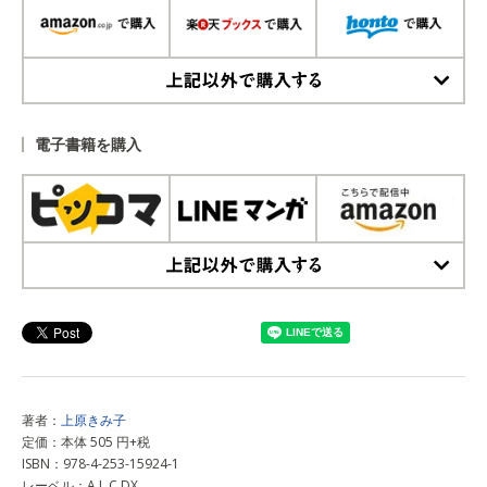
上記以外で購入する
電子書籍を購入
上記以外で購入する
著者：
上原きみ子
定価：本体 505 円+税
ISBN：978-4-253-15924-1
レーベル：A.L.C.DX