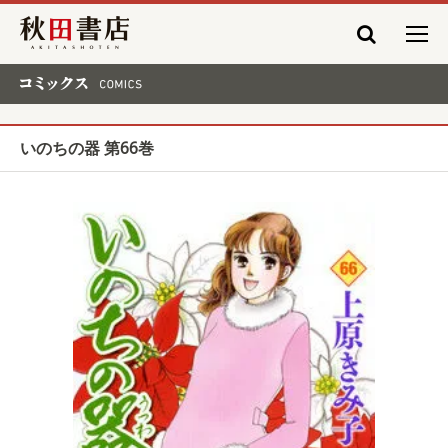
秋田書店
コミックス COMICS
いのちの器 第66巻