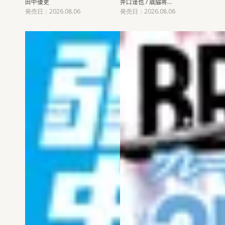
田中優吏
井口達也 / 歳脇将…
発売日：2026.08.06
発売日：2026.08.06