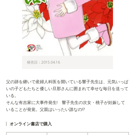
発売日：2015.04.16
父の跡を継いで産婦人科医を開いている響子先生は、元気いっぱ
いの子どもたちと優しい旦那さんに囲まれて幸せな毎日を送って
いる。
そんな有吉家に大事件発生! 響子先生の次女・桃子が妊娠して
いることが発覚。父親はいったい誰なの!?
オンライン書店で購入