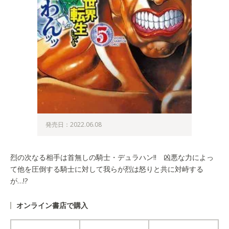
発売日：2022.06.08
烈の次なる相手は首無しの騎士・デュラハン!! 凶悪な力によっ
て他を圧倒する騎士に対して我らが烈は怒りと共に対峙する
が…!?
オンライン書店で購入