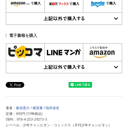
上記以外で購入する
電子書籍を購入
上記以外で購入する
著者：
板垣恵介
/
猪原賽
/
陸井栄史
定価：693円 (10%税込)
ISBN：978-4-253-29215-3
レーベル：少年チャンピオン・コミックス（月刊少年チャンピオン）