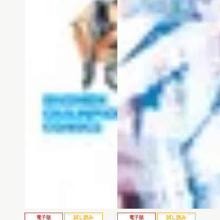
電子版
試し読み
電子版
試し読み