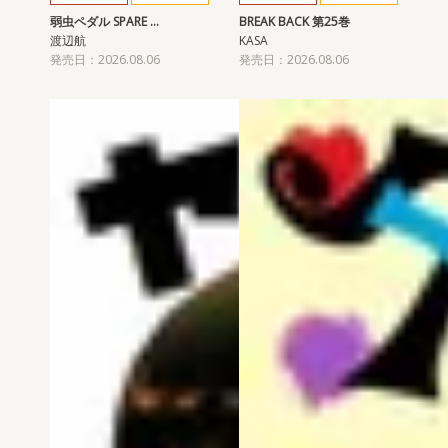
弱虫ペダル SPARE …
BREAK BACK 第25巻
渡辺航
KASA
発売日：2026.08.06
発売日：2026.08.06