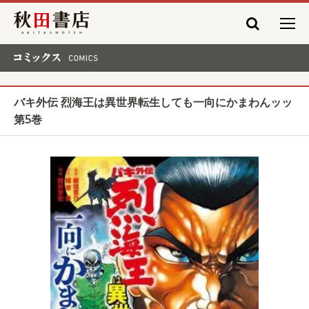
秋田書店
コミックス COMICS
バキ外伝 烈海王は異世界転生しても一向にかまわんッッ
第5巻