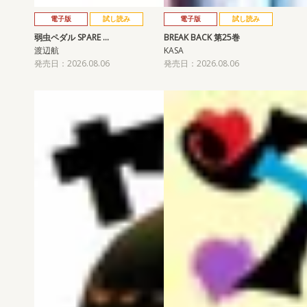
電子版
試し読み
電子版
試し読み
弱虫ペダル SPARE …
BREAK BACK 第25巻
渡辺航
KASA
発売日：2026.08.06
発売日：2026.08.06