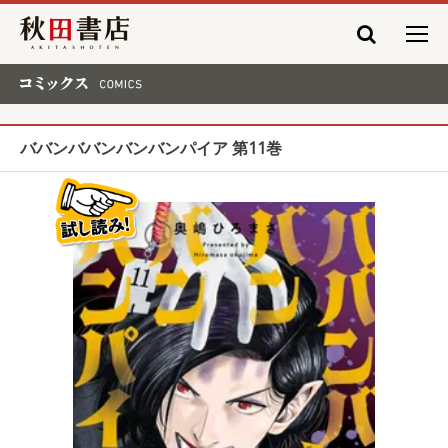
秋田書店
コミックス COMICS
ババンババンバンバンパイア 第11巻