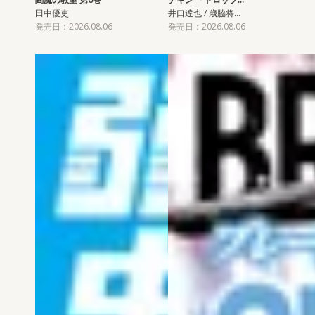
田中優吏
井口達也 / 歳脇将…
発売日：2026.08.06
発売日：2026.08.06