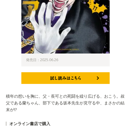
発売日：2025.06.26
試し読みはこちら
積年の想いを胸に、父・長可との死闘を繰り広げる、おこう。叔
父である蘭ちゃん、部下である坂本先生が見守る中、まさかの結
末が!?
オンライン書店で購入