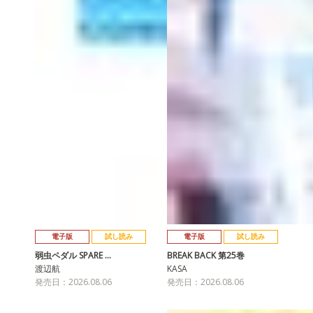
電子版
試し読み
電子版
試し読み
弱虫ペダル SPARE …
BREAK BACK 第25巻
渡辺航
KASA
発売日：2026.08.06
発売日：2026.08.06