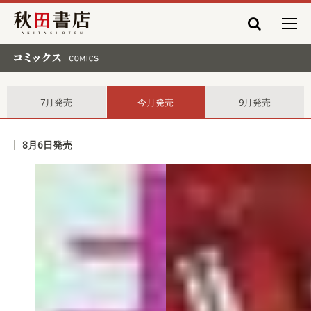
秋田書店
コミックス comics
7月発売
今月発売
9月発売
8月6日発売