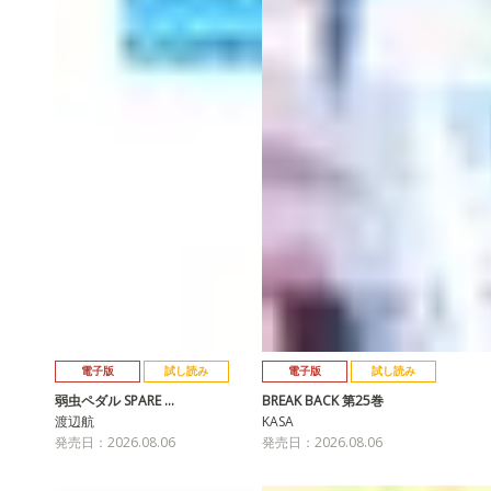
電子版
試し読み
電子版
試し読み
弱虫ペダル SPARE …
BREAK BACK 第25巻
渡辺航
KASA
発売日：2026.08.06
発売日：2026.08.06