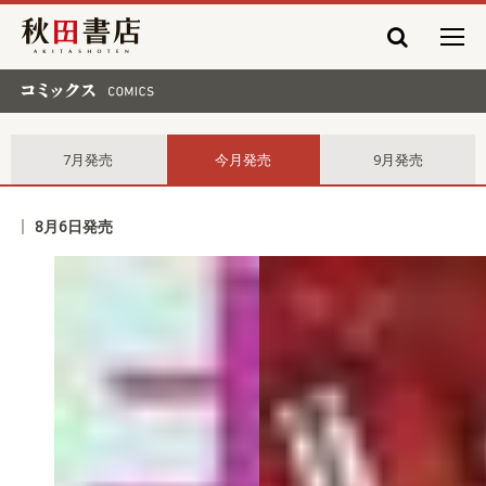
秋田書店
コミックス comics
7月発売
今月発売
9月発売
8月6日発売