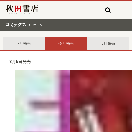
秋田書店
コミックス comics
7月発売
今月発売
9月発売
8月6日発売