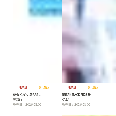
電子版
試し読み
電子版
試し読み
弱虫ペダル SPARE …
BREAK BACK 第25巻
渡辺航
KASA
発売日：2026.08.06
発売日：2026.08.06