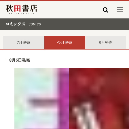
秋田書店
コミックス comics
7月発売
今月発売
9月発売
8月6日発売