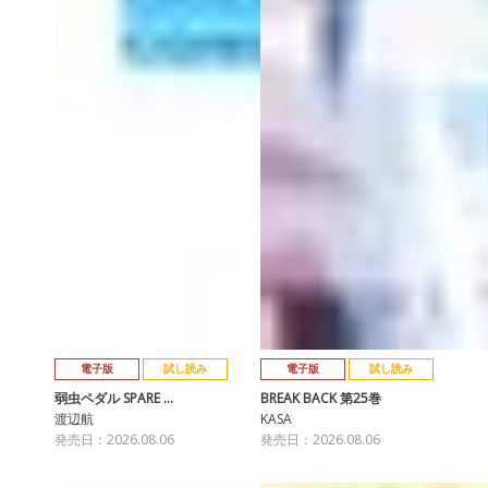
電子版
試し読み
電子版
試し読み
弱虫ペダル SPARE …
BREAK BACK 第25巻
渡辺航
KASA
発売日：2026.08.06
発売日：2026.08.06