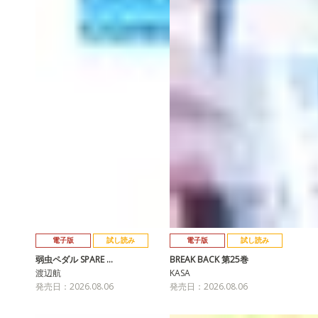
電子版
試し読み
電子版
試し読み
弱虫ペダル SPARE …
BREAK BACK 第25巻
渡辺航
KASA
発売日：2026.08.06
発売日：2026.08.06