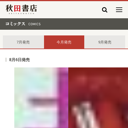
秋田書店
コミックス comics
7月発売
今月発売
9月発売
8月6日発売