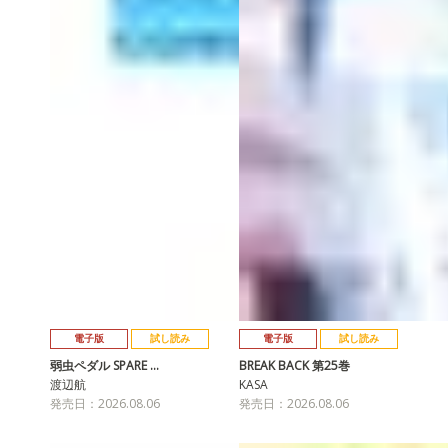
電子版
試し読み
電子版
試し読み
弱虫ペダル SPARE …
BREAK BACK 第25巻
渡辺航
KASA
発売日：2026.08.06
発売日：2026.08.06