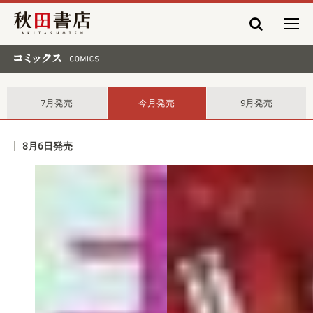
秋田書店
コミックス comics
7月発売
今月発売
9月発売
8月6日発売