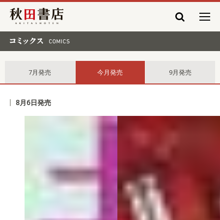
秋田書店
コミックス comics
7月発売
今月発売
9月発売
8月6日発売