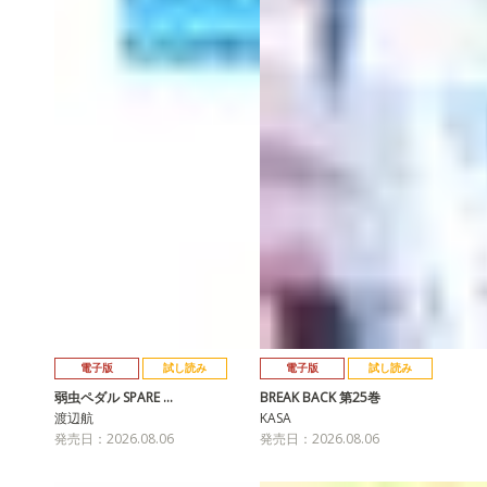
電子版
試し読み
電子版
試し読み
弱虫ペダル SPARE …
BREAK BACK 第25巻
渡辺航
KASA
発売日：2026.08.06
発売日：2026.08.06