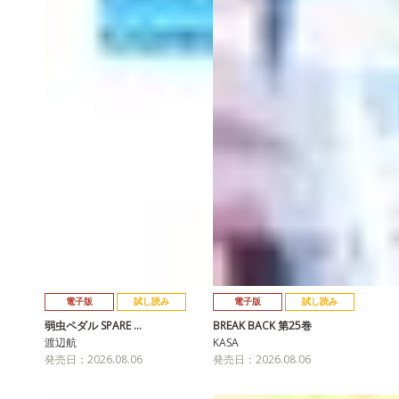
電子版
試し読み
電子版
試し読み
弱虫ペダル SPARE …
BREAK BACK 第25巻
渡辺航
KASA
発売日：2026.08.06
発売日：2026.08.06