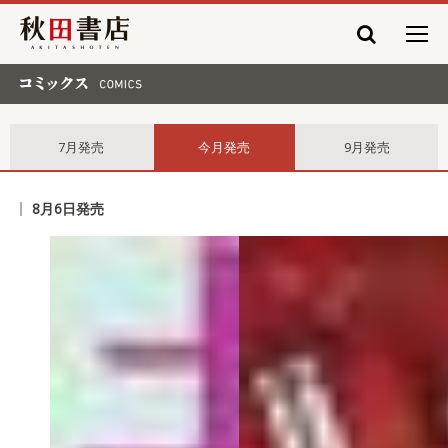
秋田書店
コミックス comics
7月発売
今月発売
9月発売
8月6日発売