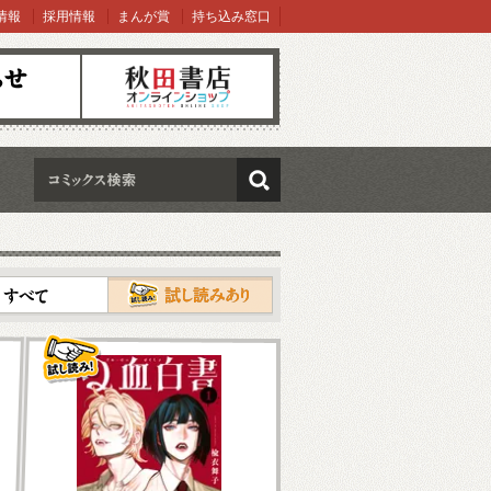
情報
採用情報
まんが賞
持ち込み窓口
オンラインショップ
検索
試し読み