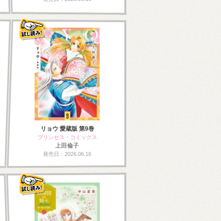
リョウ 愛蔵版 第9巻
プリンセス・コミックス
上田倫子
発売日：2026.06.16