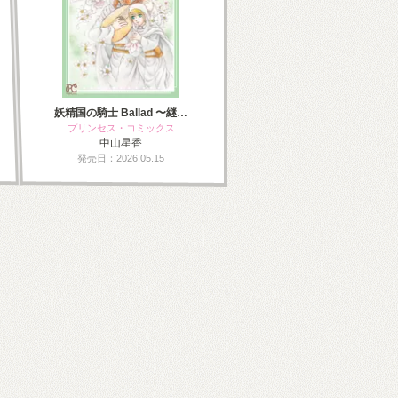
妖精国の騎士 Ballad 〜継…
プリンセス・コミックス
中山星香
発売日：2026.05.15