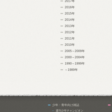
2017年
2016年
2015年
2014年
2013年
2012年
2011年
2010年
2005～2009年
2000～2004年
1990～1999年
～1989年
少年・青年向け雑誌
週刊少年チャンピオン