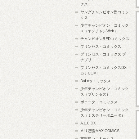
クス
ヤングチャンピオン烈コミッ
クス
少年チャンピオン・コミック
ス（ヤンチャンWeb）
チャンピオンREDコミックス
プリンセス・コミックス
プリンセス・コミックス プ
チプリ
プリンセス・コミックスDX
カチCOMI
BaLmyコミックス
少年チャンピオン・コミック
ス（プリンセス）
ボニータ・コミックス
少年チャンピオン・コミック
ス（ミステリーボニータ）
A.L.C.DX
MIU 恋愛MAX COMICS
書籍扱いコミックス