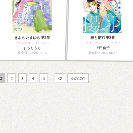
きよら たまゆら 第2巻
桜と揚羽 第2巻
プリンセス・コミックス
プリンセス・コミックス
すもももも
上田倫子
発売日：2026.06.16
発売日：2026.06.16
1
2
3
4
5
…
42
次の12件