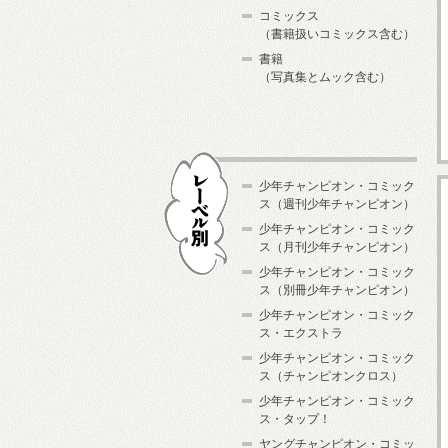
コミックス
（書籍扱いコミックス含む）
書籍
（写真集とムック含む）
少年チャンピオン・コミック
ス（週刊少年チャンピオン）
少年チャンピオン・コミック
ス（月刊少年チャンピオン）
少年チャンピオン・コミック
レーベル別
ス（別冊少年チャンピオン）
少年チャンピオン・コミック
ス・エクストラ
少年チャンピオン・コミック
ス（チャンピオンクロス）
少年チャンピオン・コミック
ス・タップ！
ヤングチャンピオン・コミッ