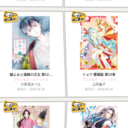
嘘よみと偽飾の王女 第12…
リョウ 愛蔵版 第10巻
プリンセス・コミックス
プリンセス・コミックス
小田原みづえ
上田倫子
発売日：2026.06.16
発売日：2026.06.16