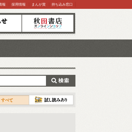
情報
採用情報
まんが賞
持ち込み窓口
オンラインショップ
検索
試し読み