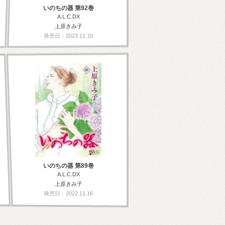
いのちの器 第92巻
A.L.C.DX
上原きみ子
発売日：2023.11.16
いのちの器 第89巻
A.L.C.DX
上原きみ子
発売日：2022.11.16