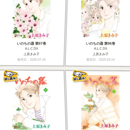
いのちの器 第97巻
いのちの器 第96巻
A.L.C.DX
A.L.C.DX
上原きみ子
上原きみ子
発売日：2025.07.16
発売日：2025.03.14