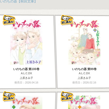
いのちの器【秋田文庫】
いのちの器 第100巻
いのちの器 第99巻
A.L.C.DX
A.L.C.DX
上原きみ子
上原きみ子
発売日：2026.04.16
発売日：2026.02.16