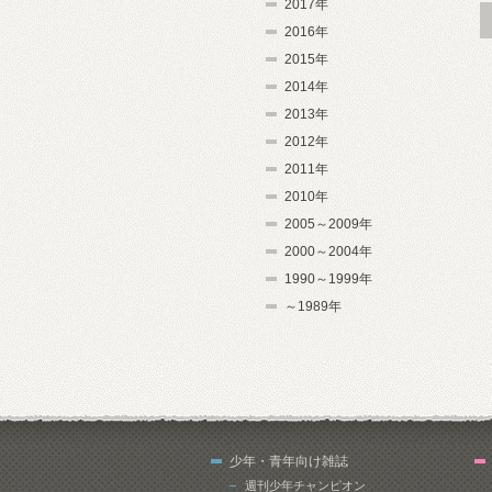
2017年
2016年
2015年
2014年
2013年
2012年
2011年
2010年
2005～2009年
2000～2004年
1990～1999年
～1989年
少年・青年向け雑誌
週刊少年チャンピオン