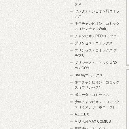
クス
ヤングチャンピオン烈コミッ
クス
少年チャンピオン・コミック
ス（ヤンチャンWeb）
チャンピオンREDコミックス
プリンセス・コミックス
プリンセス・コミックス プ
チプリ
プリンセス・コミックスDX
カチCOMI
BaLmyコミックス
少年チャンピオン・コミック
ス（プリンセス）
ボニータ・コミックス
少年チャンピオン・コミック
ス（ミステリーボニータ）
A.L.C.DX
MIU 恋愛MAX COMICS
書籍扱いコミックス