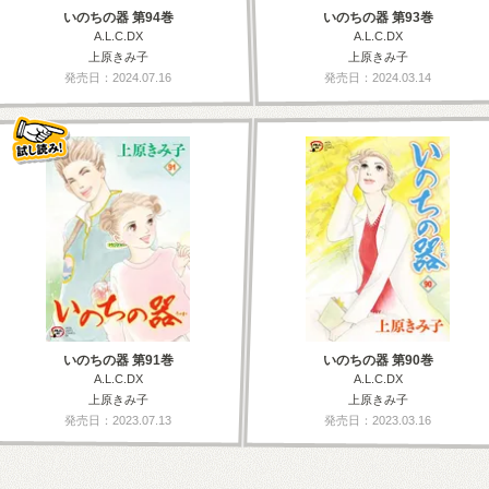
いのちの器 第94巻
いのちの器 第93巻
A.L.C.DX
A.L.C.DX
上原きみ子
上原きみ子
発売日：2024.07.16
発売日：2024.03.14
いのちの器 第91巻
いのちの器 第90巻
A.L.C.DX
A.L.C.DX
上原きみ子
上原きみ子
発売日：2023.07.13
発売日：2023.03.16