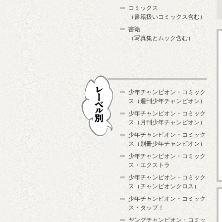
コミックス
（書籍扱いコミックス含む）
書籍
（写真集とムック含む）
少年チャンピオン・コミック
ス（週刊少年チャンピオン）
少年チャンピオン・コミック
ス（月刊少年チャンピオン）
少年チャンピオン・コミック
レーベル別
ス（別冊少年チャンピオン）
少年チャンピオン・コミック
ス・エクストラ
少年チャンピオン・コミック
ス（チャンピオンクロス）
少年チャンピオン・コミック
ス・タップ！
ヤングチャンピオン・コミッ