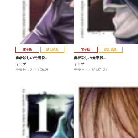
電子版
試し読み
電子版
試し読み
勇者殺しの元暗殺…
勇者殺しの元暗殺…
キクチ
キクチ
発売日：2025.06.26
発売日：2025.01.27