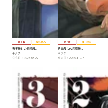
電子版
試し読み
電子版
試し読み
勇者殺しの元暗殺…
勇者殺しの元暗殺…
キクチ
キクチ
発売日：2026.05.27
発売日：2025.11.27