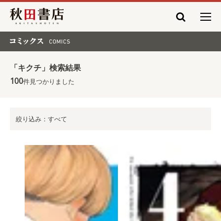
秋田書店
コミックス COMICS
「キクチ」検索結果
100
件見つかりました
絞り込み：すべて