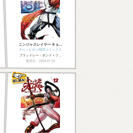
ニンジャスレイヤー キョ…
チャンピオンREDコミックス
ブラッドレー・ボンド＋フ…
発売日：2024.07.19