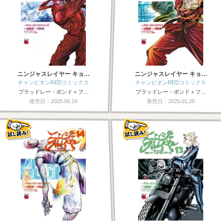
ニンジャスレイヤー キョ…
ニンジャスレイヤー キョ…
チャンピオンREDコミックス
チャンピオンREDコミックス
ブラッドレー・ボンド＋フ…
ブラッドレー・ボンド＋フ…
発売日：2025.06.19
発売日：2025.01.20