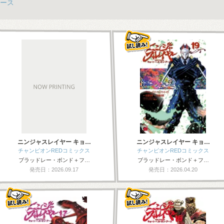
ース
ニンジャスレイヤー キョ…
ニンジャスレイヤー キョ…
チャンピオンREDコミックス
チャンピオンREDコミックス
ブラッドレー・ボンド＋フ…
ブラッドレー・ボンド＋フ…
発売日：2026.09.17
発売日：2026.04.20