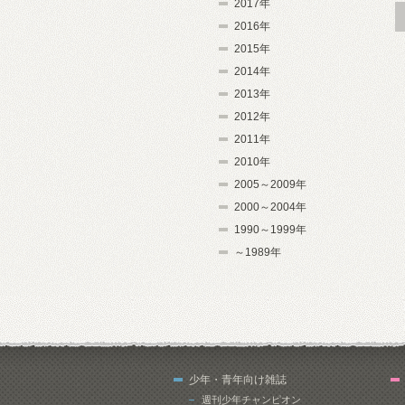
2017年
2016年
2015年
2014年
2013年
2012年
2011年
2010年
2005～2009年
2000～2004年
1990～1999年
～1989年
少年・青年向け雑誌
週刊少年チャンピオン