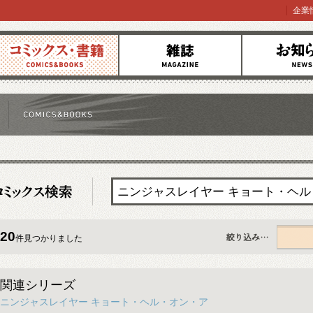
企業
コミックス
雑誌
お知らせ
20
件見つかりました
すべて
関連シリーズ
ニンジャスレイヤー キョート・ヘル・オン・ア