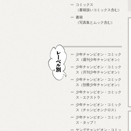
コミックス
（書籍扱いコミックス含む）
書籍
（写真集とムック含む）
少年チャンピオン・コミック
ス（週刊少年チャンピオン）
少年チャンピオン・コミック
ス（月刊少年チャンピオン）
少年チャンピオン・コミック
レーベル別
ス（別冊少年チャンピオン）
少年チャンピオン・コミック
ス・エクストラ
少年チャンピオン・コミック
ス（チャンピオンクロス）
少年チャンピオン・コミック
ス・タップ！
ヤングチャンピオン・コミッ