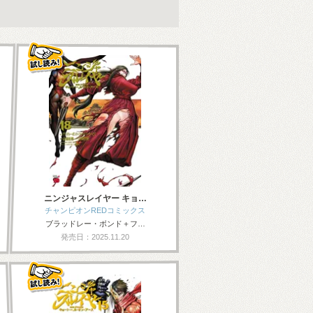
ニンジャスレイヤー キョ…
チャンピオンREDコミックス
ブラッドレー・ボンド＋フ…
発売日：2025.11.20