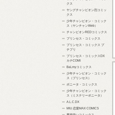
クス
ヤングチャンピオン烈コミッ
クス
少年チャンピオン・コミック
ス（ヤンチャンWeb）
チャンピオンREDコミックス
プリンセス・コミックス
プリンセス・コミックス プ
チプリ
プリンセス・コミックスDX
カチCOMI
BaLmyコミックス
少年チャンピオン・コミック
ス（プリンセス）
ボニータ・コミックス
少年チャンピオン・コミック
ス（ミステリーボニータ）
A.L.C.DX
MIU 恋愛MAX COMICS
書籍扱いコミックス