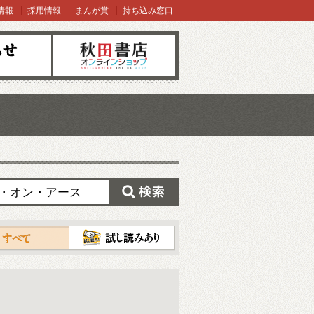
情報
採用情報
まんが賞
持ち込み窓口
オンラインショップ
検索
試し読み