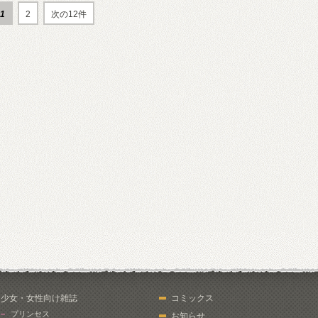
1
2
次の12件
少女・女性向け雑誌
コミックス
プリンセス
お知らせ