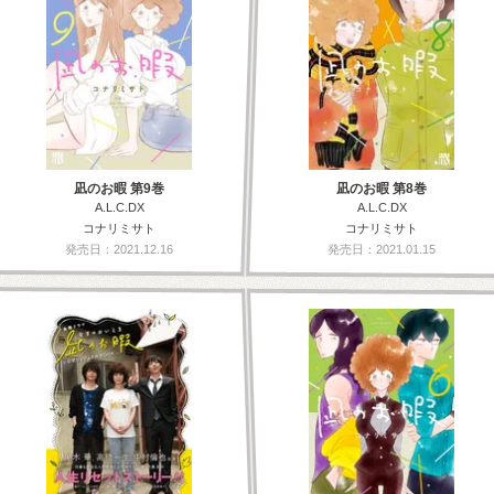
凪のお暇 第9巻
凪のお暇 第8巻
A.L.C.DX
A.L.C.DX
コナリミサト
コナリミサト
発売日：2021.12.16
発売日：2021.01.15