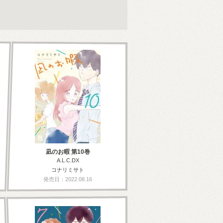
凪のお暇 第10巻
A.L.C.DX
コナリミサト
発売日：2022.08.16