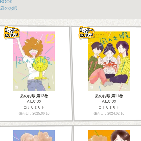
BOOK
凪のお暇
凪のお暇 第12巻
凪のお暇 第11巻
A.L.C.DX
A.L.C.DX
コナリミサト
コナリミサト
発売日：2025.06.16
発売日：2024.02.16