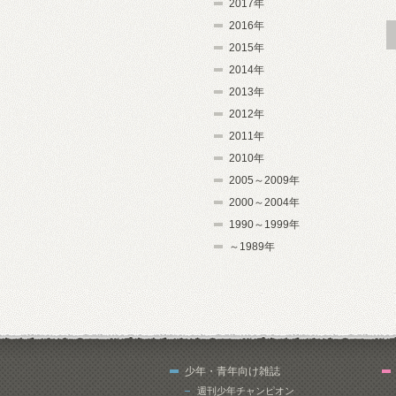
2017年
2016年
2015年
2014年
2013年
2012年
2011年
2010年
2005～2009年
2000～2004年
1990～1999年
～1989年
少年・青年向け雑誌
週刊少年チャンピオン