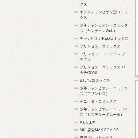
クス
ヤングチャンピオン烈コミッ
クス
少年チャンピオン・コミック
ス（ヤンチャンWeb）
チャンピオンREDコミックス
プリンセス・コミックス
プリンセス・コミックス プ
チプリ
プリンセス・コミックスDX
カチCOMI
BaLmyコミックス
少年チャンピオン・コミック
ス（プリンセス）
ボニータ・コミックス
少年チャンピオン・コミック
ス（ミステリーボニータ）
A.L.C.DX
MIU 恋愛MAX COMICS
書籍扱いコミックス