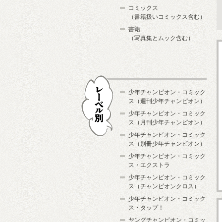
コミックス
（書籍扱いコミックス含む）
書籍
（写真集とムック含む）
少年チャンピオン・コミック
ス（週刊少年チャンピオン）
少年チャンピオン・コミック
ス（月刊少年チャンピオン）
少年チャンピオン・コミック
レーベル別
ス（別冊少年チャンピオン）
少年チャンピオン・コミック
ス・エクストラ
少年チャンピオン・コミック
ス（チャンピオンクロス）
少年チャンピオン・コミック
ス・タップ！
ヤングチャンピオン・コミッ