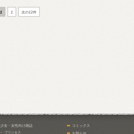
1
2
次の12件
少女・女性向け雑誌
コミックス
プリンセス
お知らせ