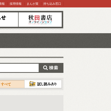
情報
採用情報
まんが賞
持ち込み窓口
オンラインショップ
検索
試し読み