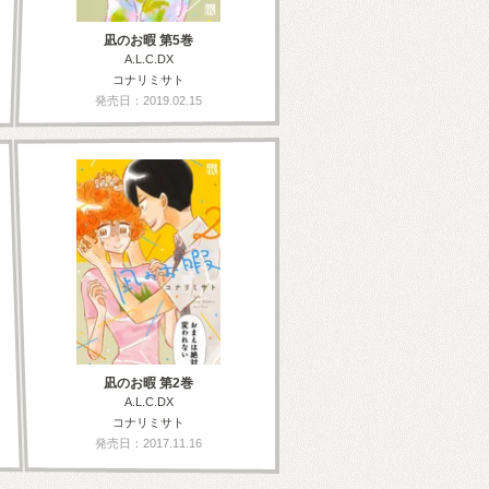
凪のお暇 第5巻
A.L.C.DX
コナリミサト
発売日：2019.02.15
凪のお暇 第2巻
A.L.C.DX
コナリミサト
発売日：2017.11.16