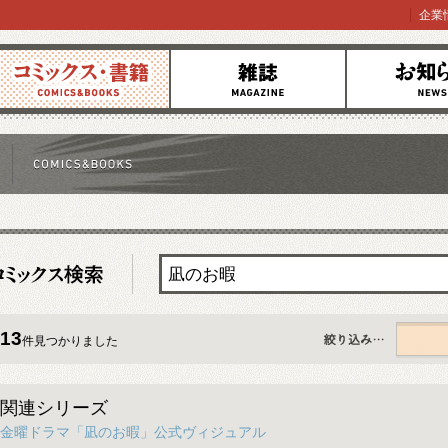
企業
コミックス
雑誌
お知らせ
13
件見つかりました
すべて
関連シリーズ
金曜ドラマ「凪のお暇」公式ヴィジュアル