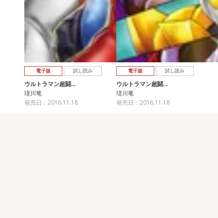
電子版
試し読み
電子版
試し読み
ウルトラマン超闘…
ウルトラマン超闘…
瑳川竜
瑳川竜
発売日：2016.11.18
発売日：2016.11.18