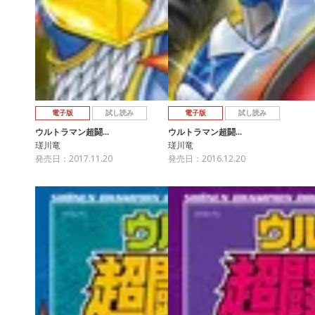
電子版
試し読み
電子版
試し読み
ウルトラマン超闘…
ウルトラマン超闘…
瑳川竜
瑳川竜
発売日：2017.11.20
発売日：2016.12.20