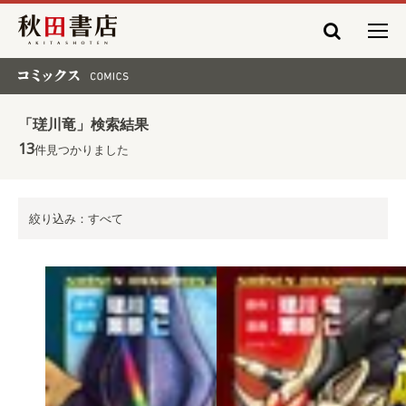
秋田書店
コミックス COMICS
「瑳川竜」検索結果
13
件見つかりました
絞り込み：すべて