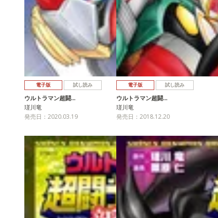
電子版
試し読み
電子版
試し読み
ウルトラマン超闘…
ウルトラマン超闘…
瑳川竜
瑳川竜
発売日：2020.03.19
発売日：2018.12.20