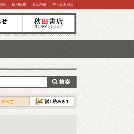
情報
採用情報
まんが賞
持ち込み窓口
オンラインショップ
検索
試し読み