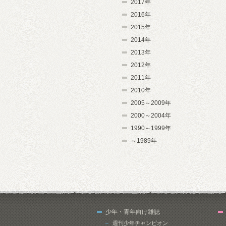
2017年
2016年
2015年
2014年
2013年
2012年
2011年
2010年
2005～2009年
2000～2004年
1990～1999年
～1989年
少年・青年向け雑誌
週刊少年チャンピオン