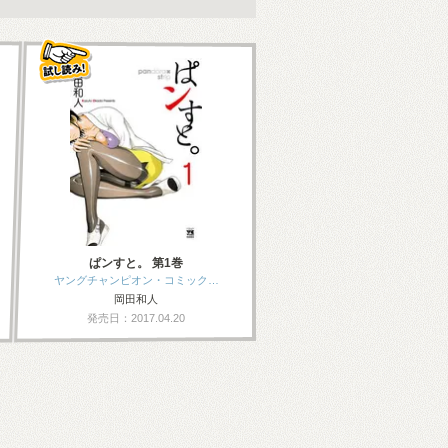
ぱンすと。 第1巻
ヤングチャンピオン・コミック…
岡田和人
発売日：2017.04.20