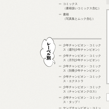
コミックス
（書籍扱いコミックス含む）
書籍
（写真集とムック含む）
少年チャンピオン・コミック
ス（週刊少年チャンピオン）
少年チャンピオン・コミック
ス（月刊少年チャンピオン）
少年チャンピオン・コミック
レーベル別
ス（別冊少年チャンピオン）
少年チャンピオン・コミック
ス・エクストラ
少年チャンピオン・コミック
ス（チャンピオンクロス）
少年チャンピオン・コミック
ス・タップ！
ヤングチャンピオン・コミッ