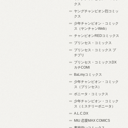
クス
ヤングチャンピオン烈コミッ
クス
少年チャンピオン・コミック
ス（ヤンチャンWeb）
チャンピオンREDコミックス
プリンセス・コミックス
プリンセス・コミックス プ
チプリ
プリンセス・コミックスDX
カチCOMI
BaLmyコミックス
少年チャンピオン・コミック
ス（プリンセス）
ボニータ・コミックス
少年チャンピオン・コミック
ス（ミステリーボニータ）
A.L.C.DX
MIU 恋愛MAX COMICS
書籍扱いコミックス