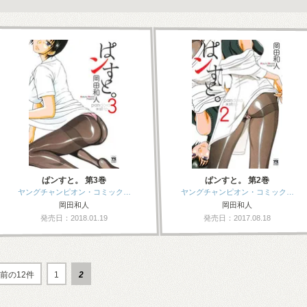
ぱンすと。 第3巻
ぱンすと。 第2巻
ヤングチャンピオン・コミック…
ヤングチャンピオン・コミック…
岡田和人
岡田和人
発売日：2018.01.19
発売日：2017.08.18
前の12件
1
2