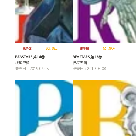
電子版
試し読み
電子版
試し読み
BEASTARS 第14巻
BEASTARS 第13巻
板垣巴留
板垣巴留
発売日：2019.07.08
発売日：2019.04.08