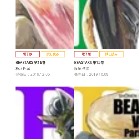
電子版
試し読み
電子版
試し読み
BEASTARS 第16巻
BEASTARS 第15巻
板垣巴留
板垣巴留
発売日：2019.12.06
発売日：2019.10.08