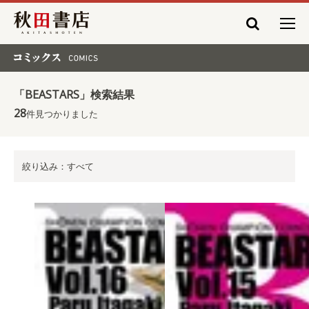
秋田書店
コミックス COMICS
「BEASTARS」検索結果
28
件見つかりました
絞り込み：すべて