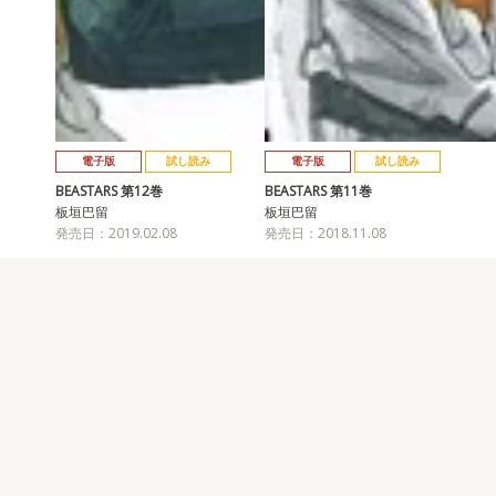
電子版
試し読み
電子版
試し読み
BEASTARS 第12巻
BEASTARS 第11巻
板垣巴留
板垣巴留
発売日：2019.02.08
発売日：2018.11.08