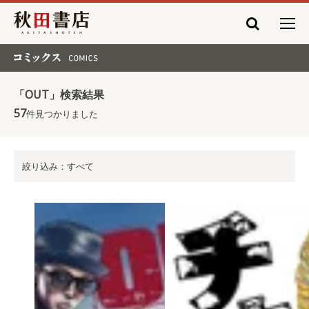
秋田書店
コミックス COMICS
「OUT」検索結果
57
件見つかりました
絞り込み：すべて