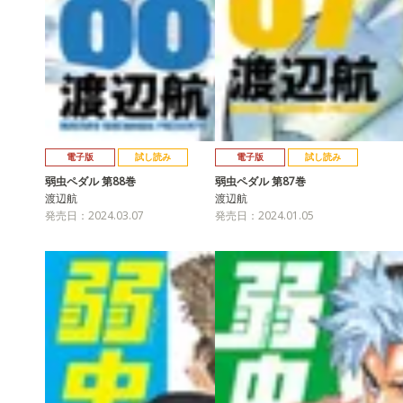
電子版
試し読み
電子版
試し読み
弱虫ペダル 第88巻
弱虫ペダル 第87巻
渡辺航
渡辺航
発売日：2024.03.07
発売日：2024.01.05