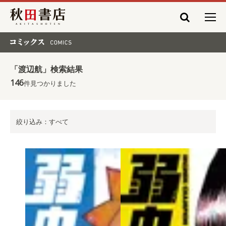
秋田書店
コミックス COMICS
「渡辺航」検索結果
146
件見つかりました
絞り込み：すべて