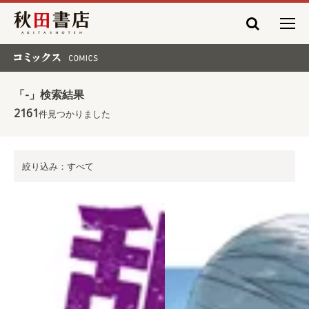
秋田書店
コミックス COMICS
「-」検索結果
2161
件見つかりました
絞り込み：すべて