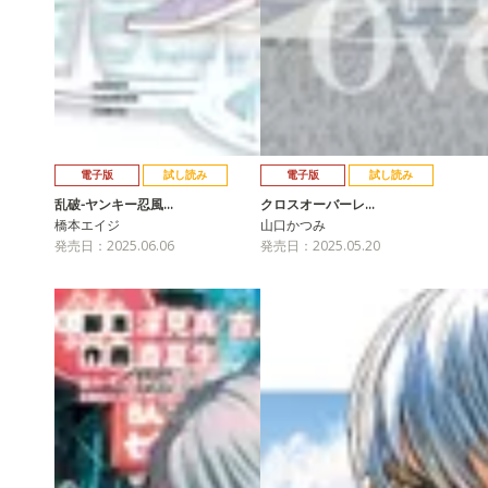
電子版
試し読み
電子版
試し読み
乱破-ヤンキー忍風…
クロスオーバーレ…
橋本エイジ
山口かつみ
発売日：2025.06.06
発売日：2025.05.20