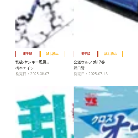
電子版
試し読み
電子版
試し読み
乱破-ヤンキー忍風…
公道ウルフ 第17巻
橋本エイジ
野口賢
発売日：2025.08.07
発売日：2025.07.18