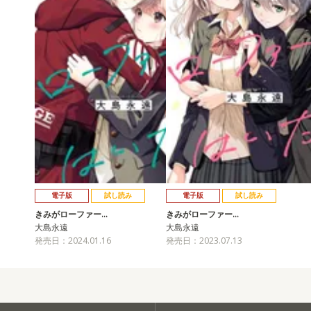
電子版
試し読み
電子版
試し読み
きみがローファー…
きみがローファー…
大島永遠
大島永遠
発売日：2024.01.16
発売日：2023.07.13