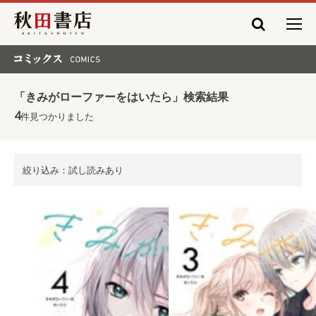
秋田書店
コミックス COMICS
「きみがローファーをはいたら」検索結果
4
件見つかりました
絞り込み：試し読みあり