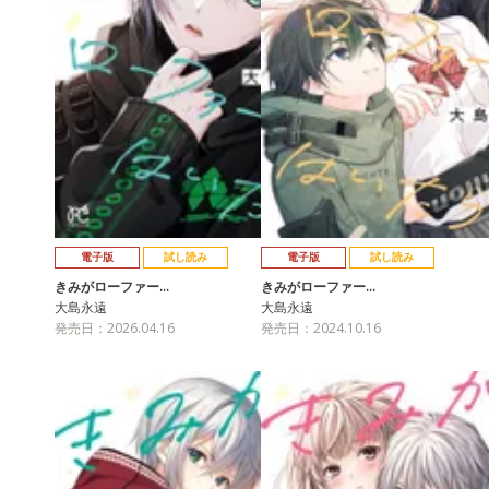
電子版
試し読み
電子版
試し読み
きみがローファー…
きみがローファー…
大島永遠
大島永遠
発売日：2026.04.16
発売日：2024.10.16