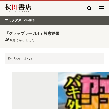
秋田書店
コミックス COMICS
「グラップラー刃牙」検索結果
46
件見つかりました
絞り込み：すべて