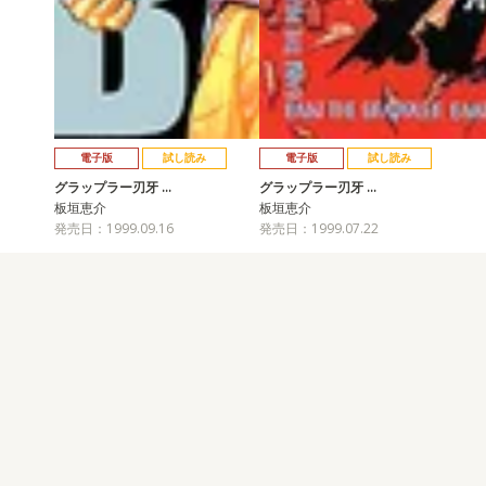
電子版
試し読み
電子版
試し読み
グラップラー刃牙 …
グラップラー刃牙 …
板垣恵介
板垣恵介
発売日：1999.09.16
発売日：1999.07.22