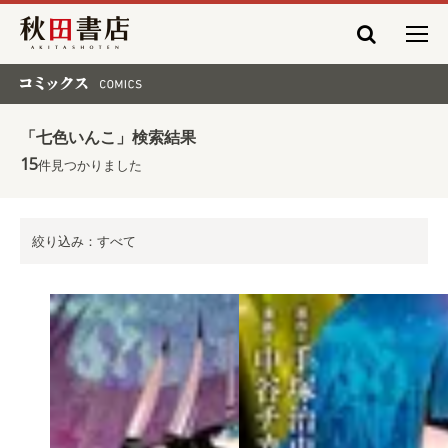
秋田書店
コミックス COMICS
「七色いんこ」検索結果
15
件見つかりました
絞り込み：すべて