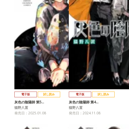
電子版
試し読み
電子版
試し読み
灰色の陰陽師 第5…
灰色の陰陽師 第4…
猫野八置
猫野八置
発売日：2025.01.08
発売日：2024.11.08