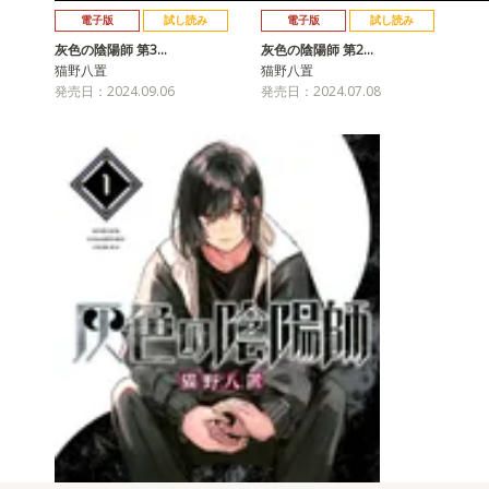
電子版
試し読み
電子版
試し読み
灰色の陰陽師 第3…
灰色の陰陽師 第2…
猫野八置
猫野八置
発売日：2024.09.06
発売日：2024.07.08