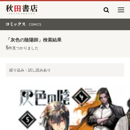
秋田書店
コミックス COMICS
「灰色の陰陽師」検索結果
5
件見つかりました
絞り込み：試し読みあり