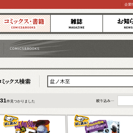
企業
コミックス
雑誌
お知らせ
31
件見つかりました
すべて