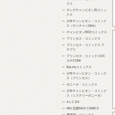
クス
ヤングチャンピオン烈コミッ
クス
少年チャンピオン・コミック
ス（ヤンチャンWeb）
チャンピオンREDコミックス
プリンセス・コミックス
プリンセス・コミックス プ
チプリ
プリンセス・コミックスDX
カチCOMI
BaLmyコミックス
少年チャンピオン・コミック
ス（プリンセス）
ボニータ・コミックス
少年チャンピオン・コミック
ス（ミステリーボニータ）
A.L.C.DX
MIU 恋愛MAX COMICS
書籍扱いコミックス