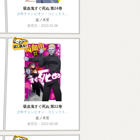
吸血鬼すぐ死ぬ 第24巻
少年チャンピオン・コミックス…
盆ノ木至
発売日：2023.02.08
吸血鬼すぐ死ぬ 第22巻
少年チャンピオン・コミックス…
盆ノ木至
発売日：2022.09.08