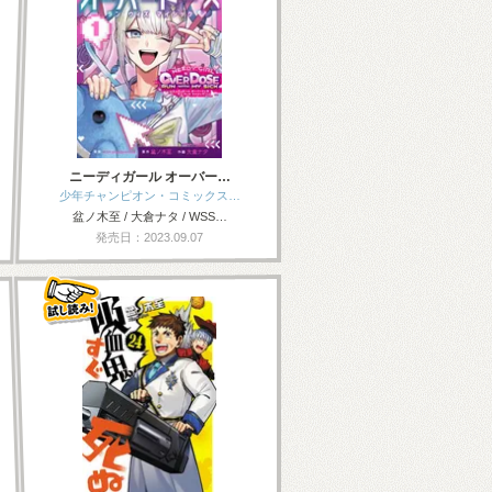
ニーディガール オーバー…
少年チャンピオン・コミックス…
盆ノ木至 / 大倉ナタ / WSS…
発売日：2023.09.07