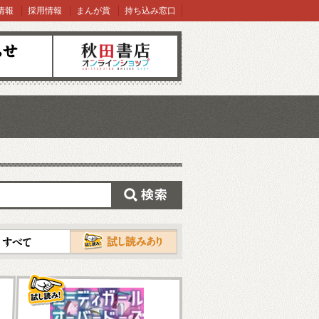
情報
採用情報
まんが賞
持ち込み窓口
オンラインショップ
検索
試し読み