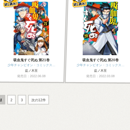
吸血鬼すぐ死ぬ 第21巻
吸血鬼すぐ死ぬ 第20巻
少年チャンピオン・コミックス…
少年チャンピオン・コミックス…
盆ノ木至
盆ノ木至
発売日：2022.06.08
発売日：2022.03.08
1
2
3
次の12件