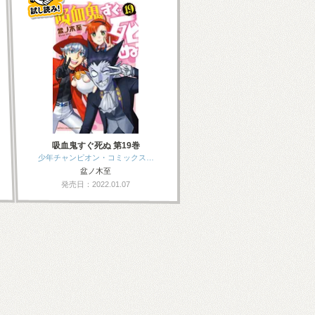
吸血鬼すぐ死ぬ 第19巻
少年チャンピオン・コミックス…
盆ノ木至
発売日：2022.01.07