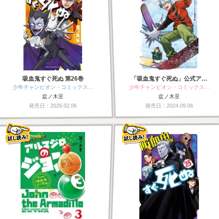
吸血鬼すぐ死ぬ 第26巻
「吸血鬼すぐ死ぬ」公式ア…
少年チャンピオン・コミックス…
少年チャンピオン・コミックス…
盆ノ木至
盆ノ木至
発売日：2026.02.06
発売日：2024.09.06