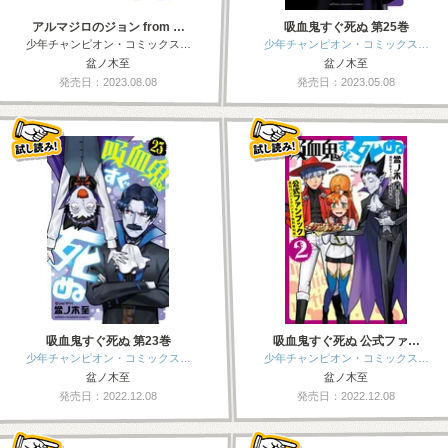
アルマジロのジョン from …
吸血鬼すぐ死ぬ 第25巻
少年チャンピオン・コミックス…
少年チャンピオン・コミックス…
盆ノ木至
盆ノ木至
発売日：2023.08.08
発売日：2023.05.08
吸血鬼すぐ死ぬ 第23巻
吸血鬼すぐ死ぬ 公式ファ…
少年チャンピオン・コミックス…
少年チャンピオン・コミックス…
盆ノ木至
盆ノ木至
発売日：2022.12.08
発売日：2022.12.08