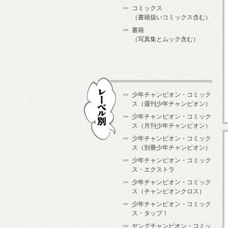
コミックス
（書籍扱いコミックス含む）
書籍
（写真集とムック含む）
少年チャンピオン・コミック
ス（週刊少年チャンピオン）
少年チャンピオン・コミック
ス（月刊少年チャンピオン）
少年チャンピオン・コミック
レーベル別
ス（別冊少年チャンピオン）
少年チャンピオン・コミック
ス・エクストラ
少年チャンピオン・コミック
ス（チャンピオンクロス）
少年チャンピオン・コミック
ス・タップ！
ヤングチャンピオン・コミッ