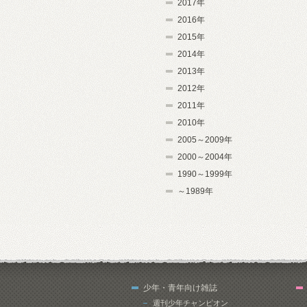
2017年
2016年
2015年
2014年
2013年
2012年
2011年
2010年
2005～2009年
2000～2004年
1990～1999年
～1989年
少年・青年向け雑誌
週刊少年チャンピオン