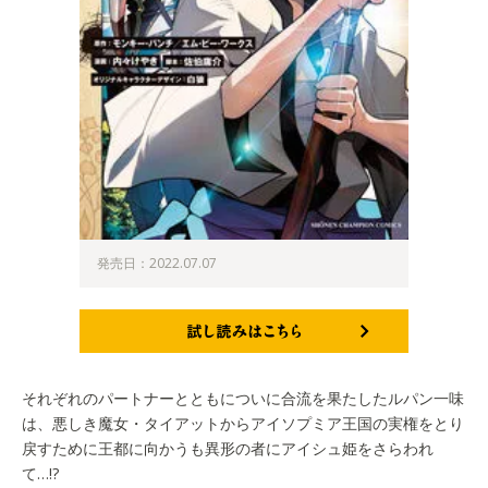
発売日：2022.07.07
試し読みはこちら
それぞれのパートナーとともについに合流を果たしたルパン一味
は、悪しき魔女・タイアットからアイソプミア王国の実権をとり
戻すために王都に向かうも異形の者にアイシュ姫をさらわれ
て…!?