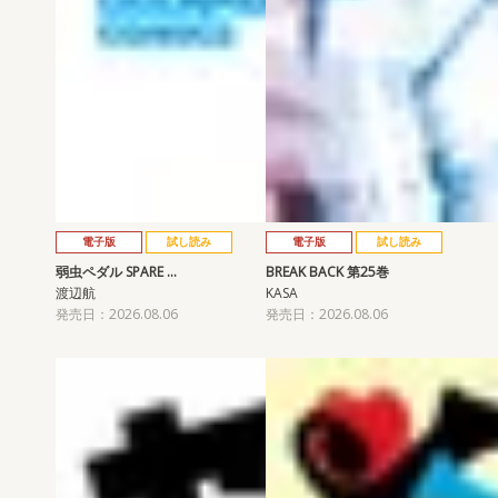
電子版
試し読み
電子版
試し読み
弱虫ペダル SPARE …
BREAK BACK 第25巻
渡辺航
KASA
発売日：2026.08.06
発売日：2026.08.06