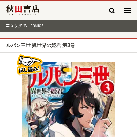
秋田書店
コミックス COMICS
ルパン三世 異世界の姫君 第3巻