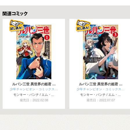
関連コミックス
ルパン三世 異世界の姫君 …
ルパン三世 異世界の姫君 …
少年チャンピオン・コミックス…
少年チャンピオン・コミックス…
モンキー・パンチ / エム・…
モンキー・パンチ / エム・…
発売日：2022.02.08
発売日：2022.07.07