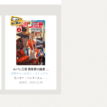
ルパン三世 異世界の姫君 …
少年チャンピオン・コミックス…
モンキー・パンチ / エム・…
発売日：2022.11.08