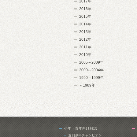
2017年
2016年
2015年
2014年
2013年
2012年
2011年
2010年
2005～2009年
2000～2004年
1990～1999年
～1989年
少年・青年向け雑誌
週刊少年チャンピオン