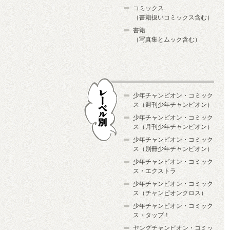
コミックス
（書籍扱いコミックス含む）
書籍
（写真集とムック含む）
少年チャンピオン・コミック
ス（週刊少年チャンピオン）
少年チャンピオン・コミック
ス（月刊少年チャンピオン）
少年チャンピオン・コミック
レーベル別
ス（別冊少年チャンピオン）
少年チャンピオン・コミック
ス・エクストラ
少年チャンピオン・コミック
ス（チャンピオンクロス）
少年チャンピオン・コミック
ス・タップ！
ヤングチャンピオン・コミッ