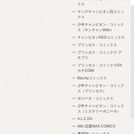
クス
ヤングチャンピオン烈コミッ
クス
少年チャンピオン・コミック
ス（ヤンチャンWeb）
チャンピオンREDコミックス
プリンセス・コミックス
プリンセス・コミックス プ
チプリ
プリンセス・コミックスDX
カチCOMI
BaLmyコミックス
少年チャンピオン・コミック
ス（プリンセス）
ボニータ・コミックス
少年チャンピオン・コミック
ス（ミステリーボニータ）
A.L.C.DX
MIU 恋愛MAX COMICS
書籍扱いコミックス