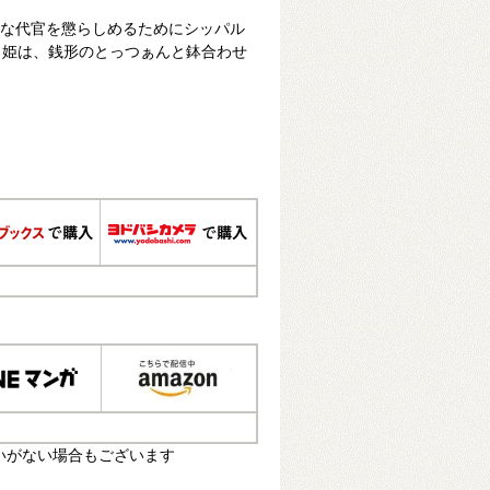
横暴な代官を懲らしめるためにシッパル
ュ姫は、銭形のとっつぁんと鉢合わせ
いがない場合もございます