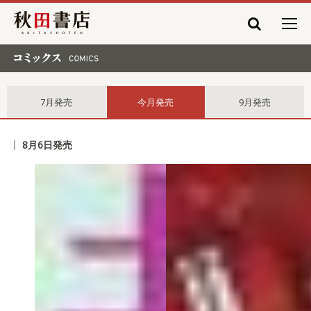
秋田書店
コミックス comics
7月発売
今月発売
9月発売
8月6日発売