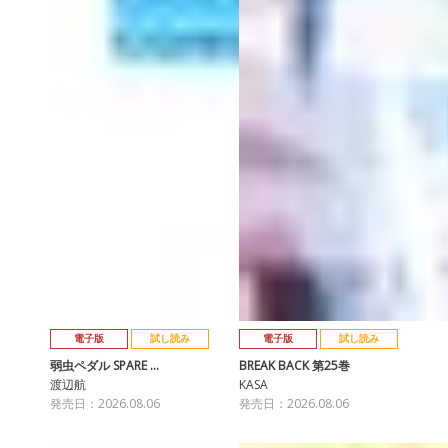
電子版
試し読み
電子版
試し読み
弱虫ペダル SPARE …
BREAK BACK 第25巻
渡辺航
KASA
発売日：2026.08.06
発売日：2026.08.06