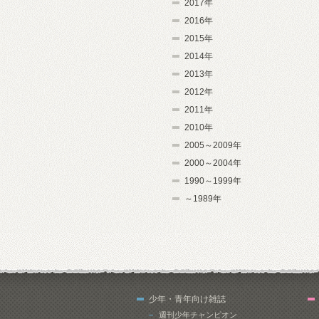
2017年
2016年
2015年
2014年
2013年
2012年
2011年
2010年
2005～2009年
2000～2004年
1990～1999年
～1989年
少年・青年向け雑誌
週刊少年チャンピオン