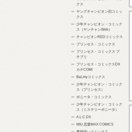
クス
ヤングチャンピオン烈コミッ
クス
少年チャンピオン・コミック
ス（ヤンチャンWeb）
チャンピオンREDコミックス
プリンセス・コミックス
プリンセス・コミックス プ
チプリ
プリンセス・コミックスDX
カチCOMI
BaLmyコミックス
少年チャンピオン・コミック
ス（プリンセス）
ボニータ・コミックス
少年チャンピオン・コミック
ス（ミステリーボニータ）
A.L.C.DX
MIU 恋愛MAX COMICS
書籍扱いコミックス