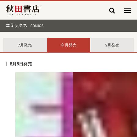
秋田書店
コミックス comics
7月発売
今月発売
9月発売
8月6日発売