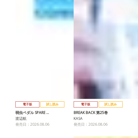
電子版
試し読み
電子版
試し読み
弱虫ペダル SPARE …
BREAK BACK 第25巻
渡辺航
KASA
発売日：2026.08.06
発売日：2026.08.06