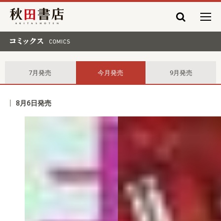
秋田書店
コミックス comics
7月発売
今月発売
9月発売
8月6日発売