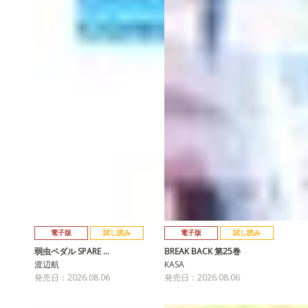
電子版
試し読み
電子版
試し読み
弱虫ペダル SPARE …
BREAK BACK 第25巻
渡辺航
KASA
発売日：2026.08.06
発売日：2026.08.06