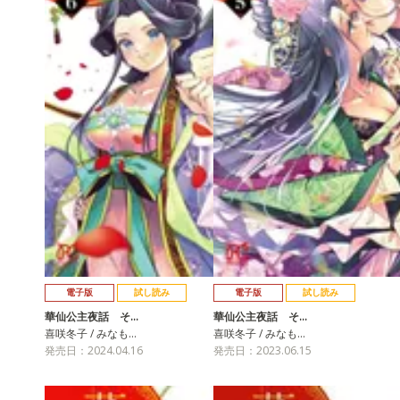
電子版
試し読み
電子版
試し読み
華仙公主夜話 そ…
華仙公主夜話 そ…
喜咲冬子 / みなも…
喜咲冬子 / みなも…
発売日：2024.04.16
発売日：2023.06.15