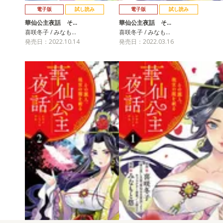
電子版
試し読み
電子版
試し読み
華仙公主夜話 そ…
華仙公主夜話 そ…
喜咲冬子 / みなも…
喜咲冬子 / みなも…
発売日：2022.10.14
発売日：2022.03.16