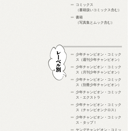
コミックス
（書籍扱いコミックス含む）
書籍
（写真集とムック含む）
少年チャンピオン・コミック
ス（週刊少年チャンピオン）
少年チャンピオン・コミック
ス（月刊少年チャンピオン）
少年チャンピオン・コミック
レーベル別
ス（別冊少年チャンピオン）
少年チャンピオン・コミック
ス・エクストラ
少年チャンピオン・コミック
ス（チャンピオンクロス）
少年チャンピオン・コミック
ス・タップ！
ヤングチャンピオン・コミッ