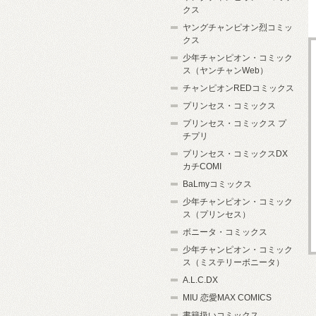
クス
ヤングチャンピオン烈コミッ
クス
少年チャンピオン・コミック
ス（ヤンチャンWeb）
チャンピオンREDコミックス
プリンセス・コミックス
プリンセス・コミックス プ
チプリ
プリンセス・コミックスDX
カチCOMI
BaLmyコミックス
少年チャンピオン・コミック
ス（プリンセス）
ボニータ・コミックス
少年チャンピオン・コミック
ス（ミステリーボニータ）
A.L.C.DX
MIU 恋愛MAX COMICS
書籍扱いコミックス