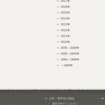
2017年
2016年
2015年
2014年
2013年
2012年
2011年
2010年
2005～2009年
2000～2004年
1990～1999年
～1989年
少年・青年向け雑誌
週刊少年チャンピオン