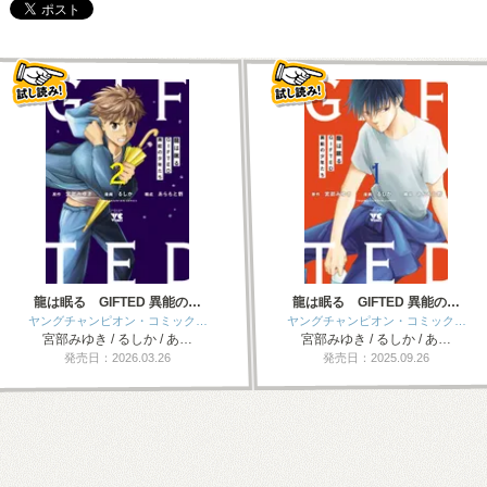
龍は眠る GIFTED 異能の…
龍は眠る GIFTED 異能の…
ヤングチャンピオン・コミック…
ヤングチャンピオン・コミック…
宮部みゆき / るしか / あ…
宮部みゆき / るしか / あ…
発売日：2026.03.26
発売日：2025.09.26