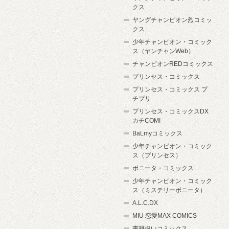
クス
ヤングチャンピオン烈コミッ
クス
少年チャンピオン・コミック
ス（ヤンチャンWeb）
チャンピオンREDコミックス
プリンセス・コミックス
プリンセス・コミックス プ
チプリ
プリンセス・コミックスDX
カチCOMI
BaLmyコミックス
少年チャンピオン・コミック
ス（プリンセス）
ボニータ・コミックス
少年チャンピオン・コミック
ス（ミステリーボニータ）
A.L.C.DX
MIU 恋愛MAX COMICS
書籍扱いコミックス