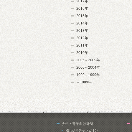
2017年
2016年
2015年
2014年
2013年
2012年
2011年
2010年
2005～2009年
2000～2004年
1990～1999年
～1989年
少年・青年向け雑誌
週刊少年チャンピオン