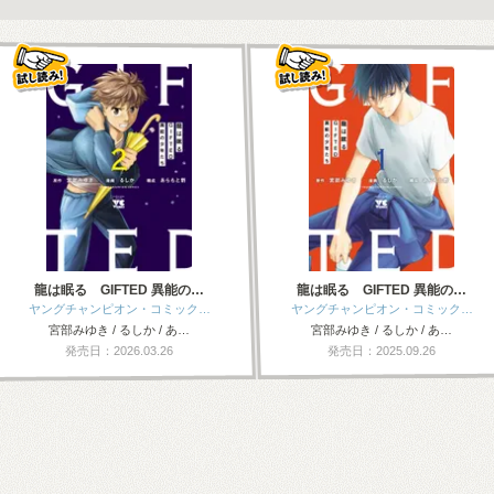
龍は眠る GIFTED 異能の…
龍は眠る GIFTED 異能の…
ヤングチャンピオン・コミック…
ヤングチャンピオン・コミック…
宮部みゆき / るしか / あ…
宮部みゆき / るしか / あ…
発売日：2026.03.26
発売日：2025.09.26