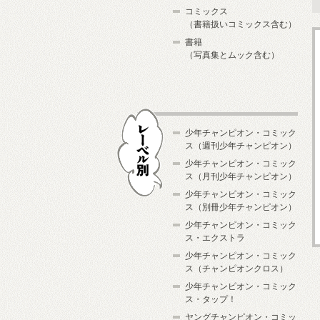
コミックス
（書籍扱いコミックス含む）
書籍
（写真集とムック含む）
少年チャンピオン・コミック
ス（週刊少年チャンピオン）
少年チャンピオン・コミック
ス（月刊少年チャンピオン）
少年チャンピオン・コミック
レーベル別
ス（別冊少年チャンピオン）
少年チャンピオン・コミック
ス・エクストラ
少年チャンピオン・コミック
ス（チャンピオンクロス）
少年チャンピオン・コミック
ス・タップ！
ヤングチャンピオン・コミッ