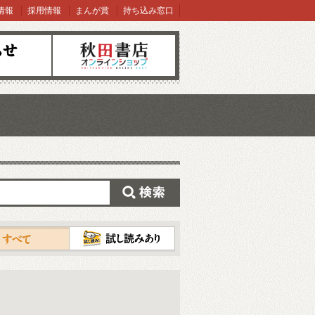
情報
採用情報
まんが賞
持ち込み窓口
オンラインショップ
検索
試し読み