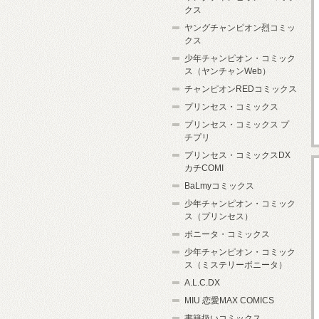
クス
ヤングチャンピオン烈コミッ
クス
少年チャンピオン・コミック
ス（ヤンチャンWeb）
チャンピオンREDコミックス
プリンセス・コミックス
プリンセス・コミックス プ
チプリ
プリンセス・コミックスDX
カチCOMI
BaLmyコミックス
少年チャンピオン・コミック
ス（プリンセス）
ボニータ・コミックス
少年チャンピオン・コミック
ス（ミステリーボニータ）
A.L.C.DX
MIU 恋愛MAX COMICS
書籍扱いコミックス