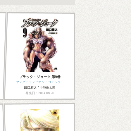
ブラック・ジョーク 第9巻
ヤングチャンピオン・コミック…
田口雅之 / 小池倫太郎
発売日：2014.08.20