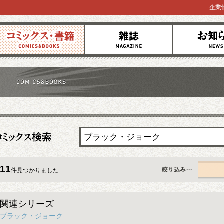
企業
コミックス
雑誌
お知らせ
11
件見つかりました
すべて
関連シリーズ
ブラック・ジョーク