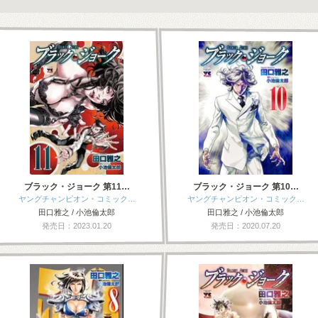
ブラック・ジョーク 第11…
ブラック・ジョーク 第10…
ヤングチャンピオン・コミック…
ヤングチャンピオン・コミック…
田口雅之 / 小池倫太郎
田口雅之 / 小池倫太郎
発売日：2023.01.20
発売日：2020.07.20