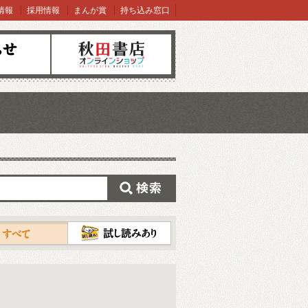
情報
採用情報
まんが賞
持ち込み窓口
オンラインショップ
検索
試し読み