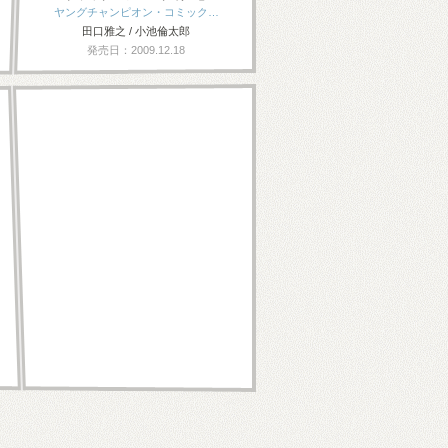
ヤングチャンピオン・コミック…
田口雅之 / 小池倫太郎
発売日：2009.12.18