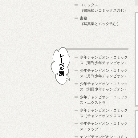
コミックス
（書籍扱いコミックス含む）
書籍
（写真集とムック含む）
少年チャンピオン・コミック
ス（週刊少年チャンピオン）
少年チャンピオン・コミック
ス（月刊少年チャンピオン）
少年チャンピオン・コミック
レーベル別
ス（別冊少年チャンピオン）
少年チャンピオン・コミック
ス・エクストラ
少年チャンピオン・コミック
ス（チャンピオンクロス）
少年チャンピオン・コミック
ス・タップ！
ヤングチャンピオン・コミッ