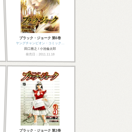
ブラック・ジョーク 第6巻
ヤングチャンピオン・コミック…
田口雅之 / 小池倫太郎
発売日：2011.11.18
ブラック・ジョーク 第3巻