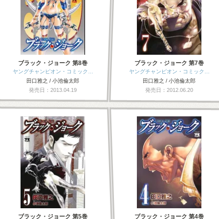
ブラック・ジョーク 第8巻
ブラック・ジョーク 第7巻
ヤングチャンピオン・コミック…
ヤングチャンピオン・コミック…
田口雅之 / 小池倫太郎
田口雅之 / 小池倫太郎
発売日：2013.04.19
発売日：2012.06.20
ブラック・ジョーク 第5巻
ブラック・ジョーク 第4巻