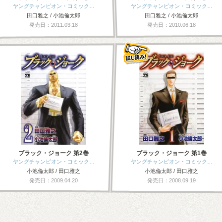
ヤングチャンピオン・コミック…
ヤングチャンピオン・コミック…
田口雅之 / 小池倫太郎
田口雅之 / 小池倫太郎
発売日：2011.03.18
発売日：2010.06.18
ブラック・ジョーク 第2巻
ブラック・ジョーク 第1巻
ヤングチャンピオン・コミック…
ヤングチャンピオン・コミック…
小池倫太郎 / 田口雅之
小池倫太郎 / 田口雅之
発売日：2009.04.20
発売日：2008.09.19