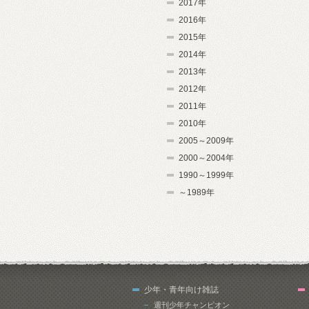
2017年
2016年
2015年
2014年
2013年
2012年
2011年
2010年
2005～2009年
2000～2004年
1990～1999年
～1989年
少年・青年向け雑誌
週刊少年チャンピオン