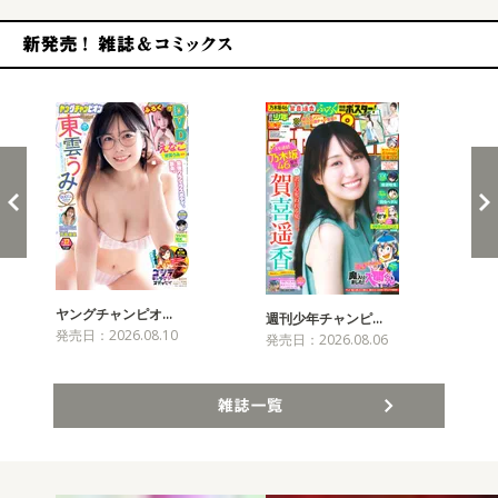
新発売！雑誌&コミックス
ヤングチャンピオ…
チャ
週刊少年チャンピ…
発売日：2026.08.10
発売
発売日：2026.08.06
雑誌一覧