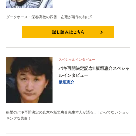
ダークホース・栄春高校の四番・左薙が清作の前に!?
試し読みはこちら
スペシャルインタビュー
バキ再開決定記念!! 板垣恵介スペシャ
ルインタビュー
板垣恵介
衝撃のバキ再開決定の真意を板垣恵介先生本人が語る…！かってないショッ
キングな告白！