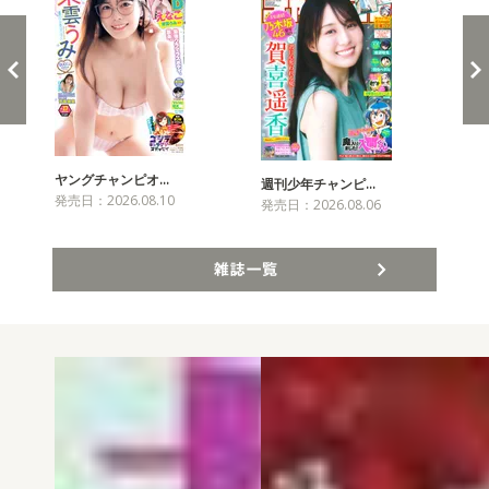
ヤングチャンピオ…
チャ
週刊少年チャンピ…
発売日：2026.08.10
発売
発売日：2026.08.06
雑誌一覧