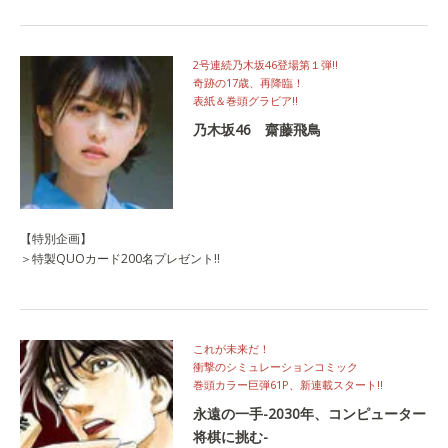
2号連続乃木坂46登場第１弾!!
奇跡の17歳、再降臨！
表紙＆巻頭グラビア!!
乃木坂46 齋藤飛鳥
【特別企画】
＞特製QUOカード200名プレゼント!!
これが未来だ！
衝撃のシミュレーションコミック
巻頭カラー巨弾61P、新連載スタート!!
永遠の一手-2030年、コンピューター
将棋に挑む-