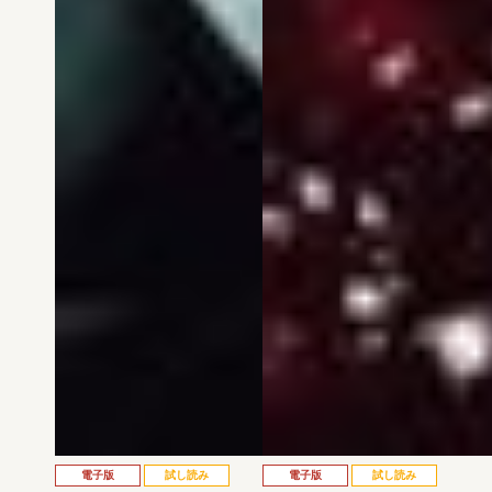
電子版
試し読み
電子版
試し読み