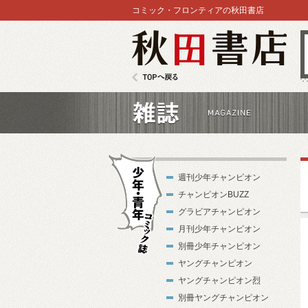
コミック・フロンティアの秋田書店
秋田書店
TOPへ戻る
雑誌
週刊少年チャンピオン
チャンピオンBUZZ
グラビアチャンピオン
月刊少年チャンピオン
別冊少年チャンピオン
少年・青年コ
ヤングチャンピオン
ミック誌
ヤングチャンピオン烈
別冊ヤングチャンピオン