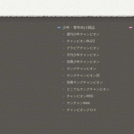
少年・青年向け雑誌
週刊少年チャンピオン
チャンピオンBUZZ
グラビアチャンピオン
月刊少年チャンピオン
別冊少年チャンピオン
ヤングチャンピオン
ヤングチャンピオン烈
別冊ヤングチャンピオン
どこでもヤングチャンピオン
チャンピオンRED
ヤンチャンWeb
チャンピオンクロス