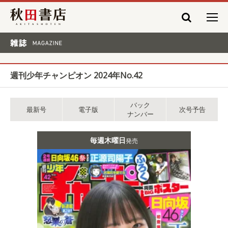
秋田書店
雑誌 MAGAZINE
週刊少年チャンピオン 2024年No.42
バック
最新号
電子版
次号予告
ナンバー
毎週木曜日
発売