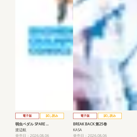
電子版
試し読み
電子版
試し読み
弱虫ペダル SPARE …
BREAK BACK 第25巻
渡辺航
KASA
発売日：2026.08.06
発売日：2026.08.06