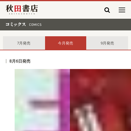
秋田書店
コミックス comics
7月発売
今月発売
9月発売
8月6日発売