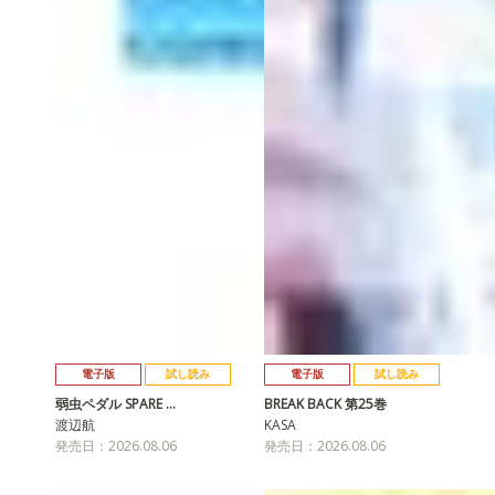
電子版
試し読み
電子版
試し読み
弱虫ペダル SPARE …
BREAK BACK 第25巻
渡辺航
KASA
発売日：2026.08.06
発売日：2026.08.06