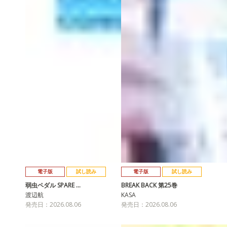
電子版
試し読み
電子版
試し読み
弱虫ペダル SPARE …
BREAK BACK 第25巻
渡辺航
KASA
発売日：2026.08.06
発売日：2026.08.06