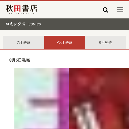
秋田書店
コミックス comics
7月発売
今月発売
9月発売
8月6日発売