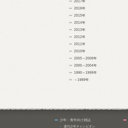
2017年
2016年
2015年
2014年
2013年
2012年
2011年
2010年
2005～2009年
2000～2004年
1990～1999年
～1989年
少年・青年向け雑誌
週刊少年チャンピオン