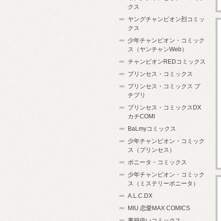
クス
ヤングチャンピオン烈コミッ
クス
少年チャンピオン・コミック
ス（ヤンチャンWeb）
チャンピオンREDコミックス
プリンセス・コミックス
プリンセス・コミックス プ
チプリ
プリンセス・コミックスDX
カチCOMI
BaLmyコミックス
少年チャンピオン・コミック
ス（プリンセス）
ボニータ・コミックス
少年チャンピオン・コミック
ス（ミステリーボニータ）
A.L.C.DX
MIU 恋愛MAX COMICS
書籍扱いコミックス