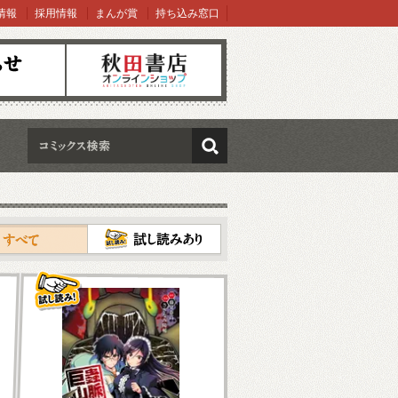
情報
採用情報
まんが賞
持ち込み窓口
オンラインショップ
検索
試し読み