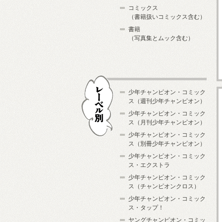
コミックス
（書籍扱いコミックス含む）
書籍
（写真集とムック含む）
少年チャンピオン・コミック
ス（週刊少年チャンピオン）
少年チャンピオン・コミック
ス（月刊少年チャンピオン）
少年チャンピオン・コミック
レーベル別
ス（別冊少年チャンピオン）
少年チャンピオン・コミック
ス・エクストラ
少年チャンピオン・コミック
ス（チャンピオンクロス）
少年チャンピオン・コミック
ス・タップ！
ヤングチャンピオン・コミッ