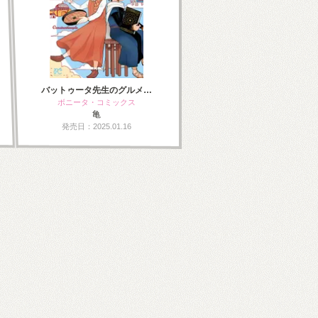
バットゥータ先生のグルメ…
ボニータ・コミックス
亀
発売日：2025.01.16