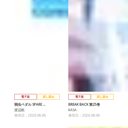
電子版
試し読み
電子版
試し読み
弱虫ペダル SPARE …
BREAK BACK 第25巻
渡辺航
KASA
発売日：2026.08.06
発売日：2026.08.06