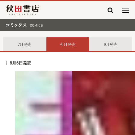
秋田書店
コミックス comics
7月発売
今月発売
9月発売
8月6日発売