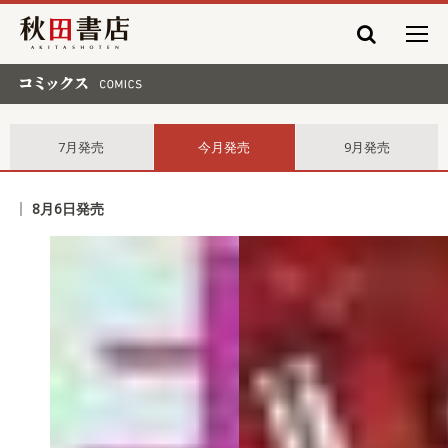
秋田書店
コミックス comics
7月発売
今月発売
9月発売
8月6日発売