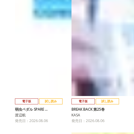
電子版
試し読み
電子版
試し読み
弱虫ペダル SPARE …
BREAK BACK 第25巻
渡辺航
KASA
発売日：2026.08.06
発売日：2026.08.06